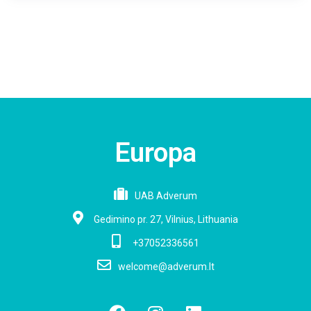
Europa
UAB Adverum
Gedimino pr. 27, Vilnius, Lithuania
+37052336561
welcome@adverum.lt