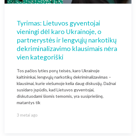
Tyrimas: Lietuvos gyventojai
vieningi dėl karo Ukrainoje, o
partnerystės ir lengvųjų narkotikų
dekriminalizavimo klausimais nėra
vien kategoriški
Tos pačios lyties porų teisės, karo Ukrainoje
kaltininkai, lengvųjų narkotikų dekriminalizavimas –
klausimai, kurie viešumoje kelia daug diskusijų. Dažnai
susidaro įspūdis, kad Lietuvos gyventojai,
diskutuodami šiomis temomis, yra susipriešinę,
matantys tik
3 metai ago