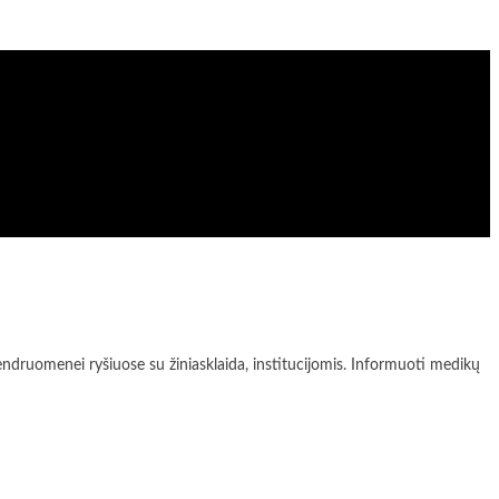
enei ryšiuose su žiniasklaida, institucijomis. Informuoti medikų