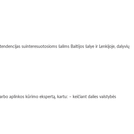
ncijas suinteresuotosioms šalims Baltijos šalye ir Lenkijoje, dalyvių
 aplinkos kūrimo ekspertą, kartu: – keičiant dalies valstybės