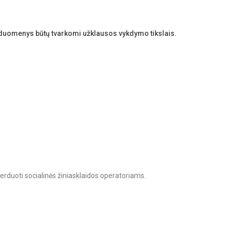
duomenys būtų tvarkomi užklausos vykdymo tikslais.
rduoti socialinės žiniasklaidos operatoriams.