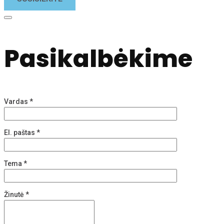
Pasikalbėkime
Vardas
*
El. paštas
*
Tema
*
Žinutė
*