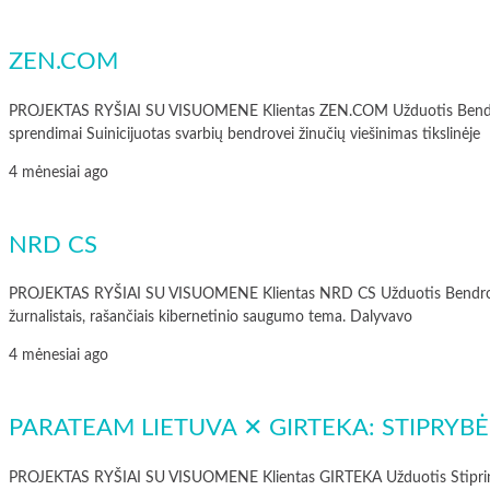
ZEN.COM
PROJEKTAS RYŠIAI SU VISUOMENE Klientas ZEN.COM Užduotis Bendrovės ryši
sprendimai Suinicijuotas svarbių bendrovei žinučių viešinimas tikslinėje
4 mėnesiai ago
NRD CS
PROJEKTAS RYŠIAI SU VISUOMENE Klientas NRD CS Užduotis Bendrovės ryšių
žurnalistais, rašančiais kibernetinio saugumo tema. Dalyvavo
4 mėnesiai ago
PARATEAM LIETUVA ✕ GIRTEKA: STIPRY
PROJEKTAS RYŠIAI SU VISUOMENE Klientas GIRTEKA Užduotis Stiprinti kli