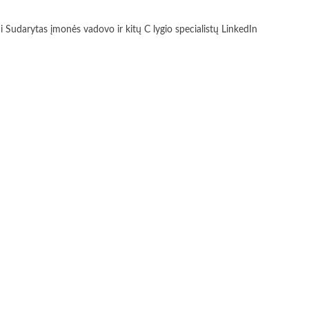
rytas įmonės vadovo ir kitų C lygio specialistų LinkedIn