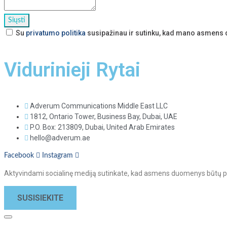
Su
privatumo politika
susipažinau ir sutinku, kad mano asmens 
Vidurinieji Rytai
Adverum Communications Middle East LLC
1812, Ontario Tower, Business Bay, Dubai, UAE
P.O. Box: 213809, Dubai, United Arab Emirates
hello@adverum.ae
Facebook
Instagram
Aktyvindami socialinę mediją sutinkate, kad asmens duomenys būtų pe
SUSISIEKITE