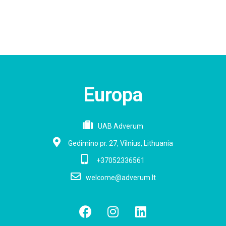
Europa
UAB Adverum
Gedimino pr. 27, Vilnius, Lithuania
+37052336561
welcome@adverum.lt