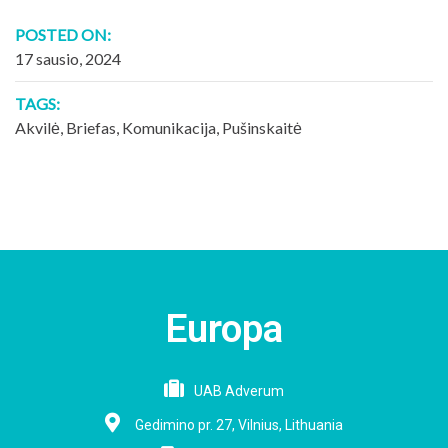
POSTED ON:
17 sausio, 2024
TAGS:
Akvilė
,
Briefas
,
Komunikacija
,
Pušinskaitė
Europa
UAB Adverum
Gedimino pr. 27, Vilnius, Lithuania