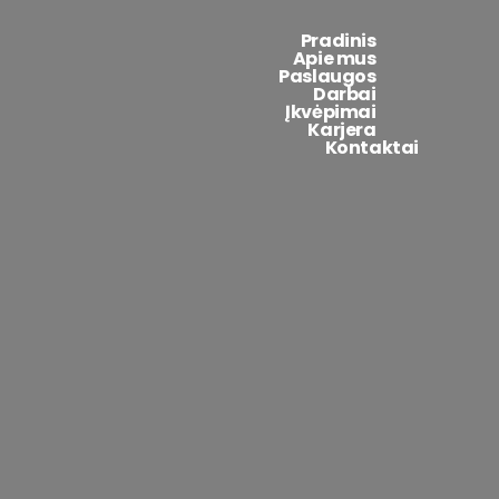
Pradinis
Apie mus
Paslaugos
Darbai
Įkvėpimai
Karjera
Kontaktai