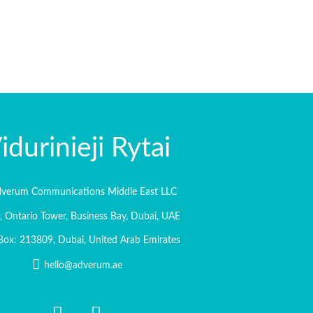
idurinieji Rytai
verum Communications Middle East LLC
, Ontario Tower, Business Bay, Dubai, UAE
 Box: 213809, Dubai, United Arab Emirates
hello@adverum.ae